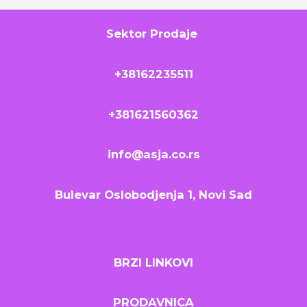
Sektor Prodaje
+38162235511
+381621560362
info@asja.co.rs
Bulevar Oslobodjenja 1, Novi Sad
BRZI LINKOVI
PRODAVNICA