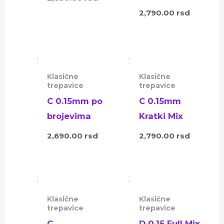
2,790.00
rsd
Klasične
Klasične
trepavice
trepavice
C 0.15mm po
C 0.15mm
brojevima
Kratki Mix
2,690.00
rsd
2,790.00
rsd
Klasične
Klasične
trepavice
trepavice
C
D 0.15 Full Mix