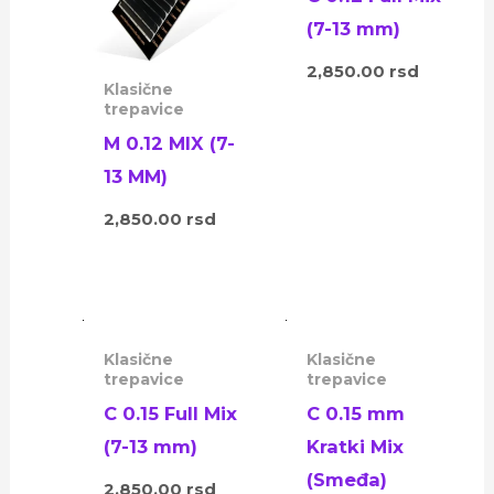
(7-13 mm)
2,850.00
rsd
Klasične
trepavice
M 0.12 MIX (7-
13 MM)
2,850.00
rsd
Klasične
Klasične
trepavice
trepavice
C 0.15 Full Mix
C 0.15 mm
(7-13 mm)
Kratki Mix
(Smeđa)
2,850.00
rsd