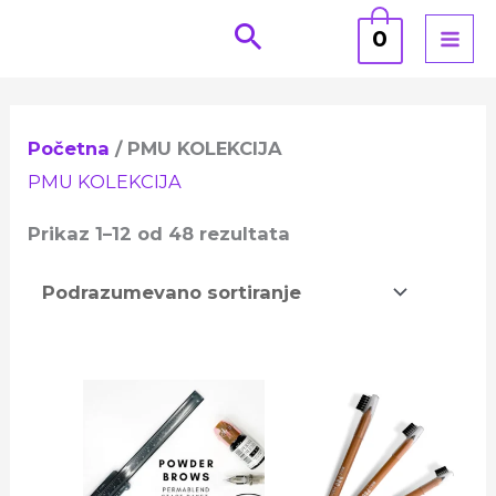
Pređi
0
na
sadržaj
Početna
/ PMU KOLEKCIJA
PMU KOLEKCIJA
Prikaz 1–12 od 48 rezultata