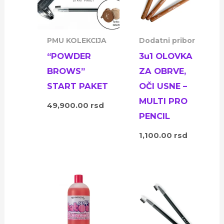
PMU KOLEKCIJA
Dodatni pribor
“POWDER
3u1 OLOVKA
BROWS”
ZA OBRVE,
START PAKET
OČI USNE –
MULTI PRO
49,900.00
rsd
PENCIL
1,100.00
rsd