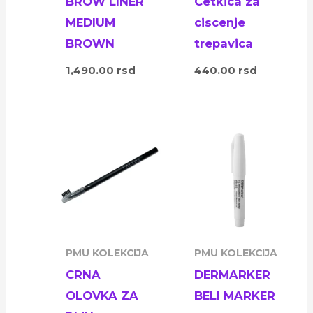
BROW LINER
Cetkica za
MEDIUM
ciscenje
BROWN
trepavica
1,490.00
rsd
440.00
rsd
PMU KOLEKCIJA
PMU KOLEKCIJA
CRNA
DERMARKER
OLOVKA ZA
BELI MARKER