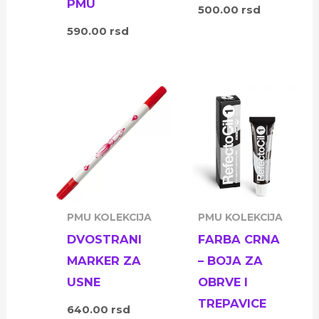
PMU
500.00
rsd
590.00
rsd
PMU KOLEKCIJA
PMU KOLEKCIJA
DVOSTRANI
FARBA CRNA
MARKER ZA
– BOJA ZA
USNE
OBRVE I
TREPAVICE
640.00
rsd