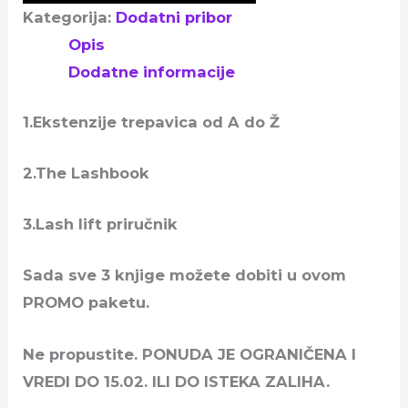
Kategorija:
Dodatni pribor
Opis
Dodatne informacije
1.Ekstenzije trepavica od A do Ž
2.The Lashbook
3.Lash lift priručnik
Sada sve 3 knjige možete dobiti u ovom
PROMO paketu.
Ne propustite. PONUDA JE OGRANIČENA I
VREDI DO 15.02. ILI DO ISTEKA ZALIHA.