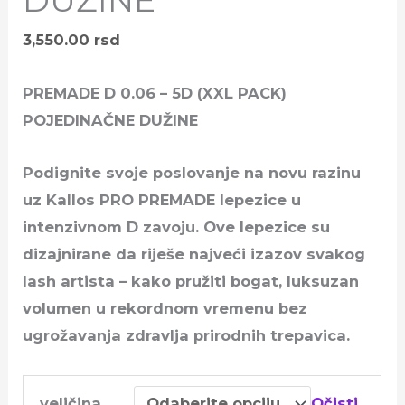
3,550.00
rsd
PREMADE D 0.06 – 5D (XXL PACK)
POJEDINAČNE DUŽINE
Podignite svoje poslovanje na novu razinu
uz Kallos PRO PREMADE lepezice u
intenzivnom D zavoju. Ove lepezice su
dizajnirane da riješe najveći izazov svakog
lash artista – kako pružiti bogat, luksuzan
volumen u rekordnom vremenu bez
ugrožavanja zdravlja prirodnih trepavica.
veličina
Očisti