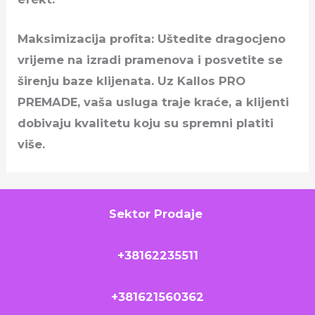
Maksimizacija profita: Uštedite dragocjeno
vrijeme na izradi pramenova i posvetite se
širenju baze klijenata. Uz Kallos PRO
PREMADE, vaša usluga traje kraće, a klijenti
dobivaju kvalitetu koju su spremni platiti
više.
Sektor Prodaje
+38162235511
+381621560362