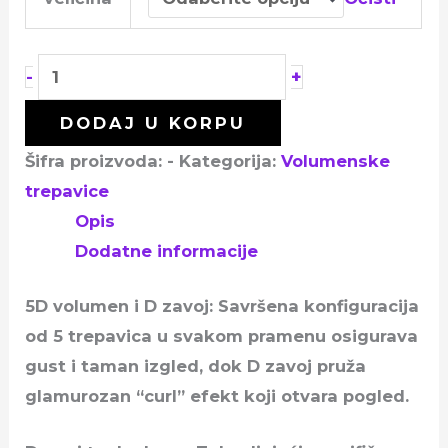
+
-
DODAJ U KORPU
Šifra proizvoda:
-
Kategorija:
Volumenske
trepavice
Opis
Dodatne informacije
5D volumen i D zavoj: Savršena konfiguracija
od 5 trepavica u svakom pramenu osigurava
gust i taman izgled, dok D zavoj pruža
glamurozan “curl” efekt koji otvara pogled.