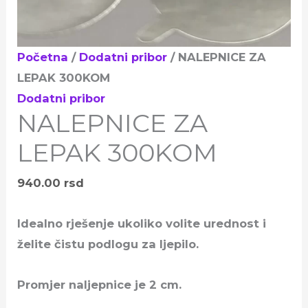
Početna
/
Dodatni pribor
/ NALEPNICE ZA
LEPAK 300KOM
Dodatni pribor
NALEPNICE ZA
LEPAK 300KOM
940.00
rsd
Idealno rješenje ukoliko volite urednost i
želite čistu podlogu za ljepilo.
Promjer naljepnice je 2 cm.