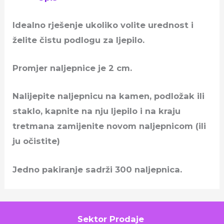
Idealno rješenje ukoliko volite urednost i
želite čistu podlogu za ljepilo.
Promjer naljepnice je 2 cm.
Nalijepite naljepnicu na kamen, podložak ili
staklo, kapnite na nju ljepilo i na kraju
tretmana zamijenite novom naljepnicom (ili
ju očistite)
Jedno pakiranje sadrži 300 naljepnica.
Sektor Prodaje