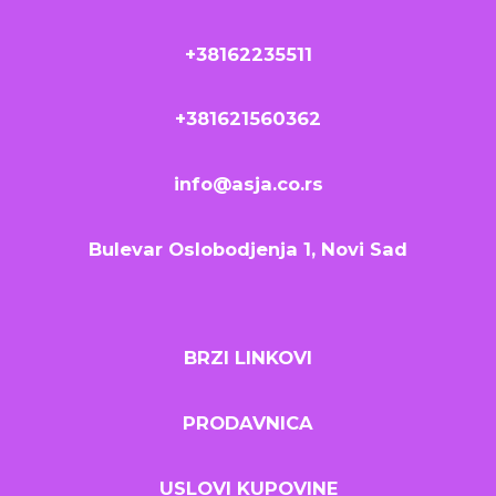
+38162235511
+381621560362
info@asja.co.rs
Bulevar Oslobodjenja 1, Novi Sad
BRZI LINKOVI
PRODAVNICA
USLOVI KUPOVINE