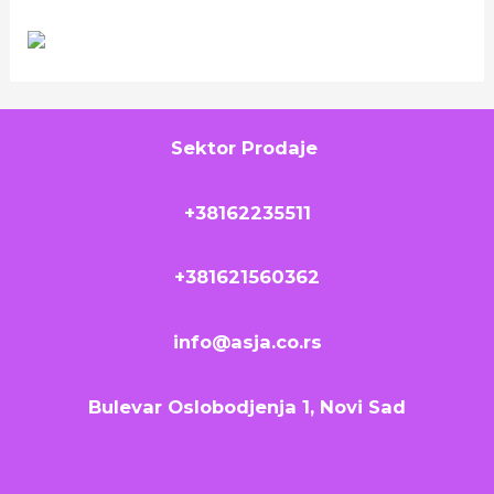
Sektor Prodaje
+38162235511
+381621560362
info@asja.co.rs
Bulevar Oslobodjenja 1, Novi Sad