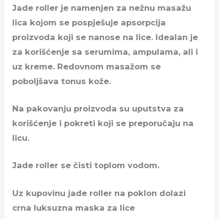
Jade roller je namenjen za nežnu masažu
lica kojom se pospješuje apsorpcija
proizvoda koji se nanose na lice. Idealan je
za korišćenje sa serumima, ampulama, ali i
uz kreme. Redovnom masažom se
poboljšava tonus kože.
Na pakovanju proizvoda su uputstva za
korišćenje i pokreti koji se preporučaju na
licu.
Jade roller se čisti toplom vodom.
Uz kupovinu jade roller na poklon dolazi
crna luksuzna maska za lice