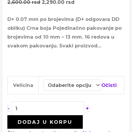
2,600.00
rsd
2,290.00
rsd
D+ 0.07 mm po brojevima (D+ odgovara DD
obliku) Crna boja Pojedinačno pakovanje po
brojevima od 10 mm – 13 mm. 16 redova u
svakom pakovanju. Svaki proizvod…
Velicina
Očisti
+
-
DODAJ U KORPU