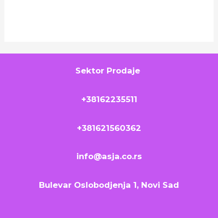
Sektor Prodaje
+38162235511
+381621560362
info@asja.co.rs
Bulevar Oslobodjenja 1, Novi Sad