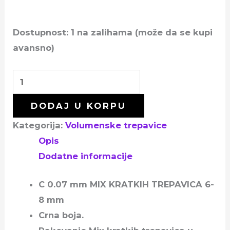
Dostupnost:
1 na zalihama (može da se kupi
avansno)
DODAJ U KORPU
Kategorija:
Volumenske trepavice
Opis
Dodatne informacije
C 0.07 mm MIX KRATKIH TREPAVICA 6-
8 mm
Crna boja.