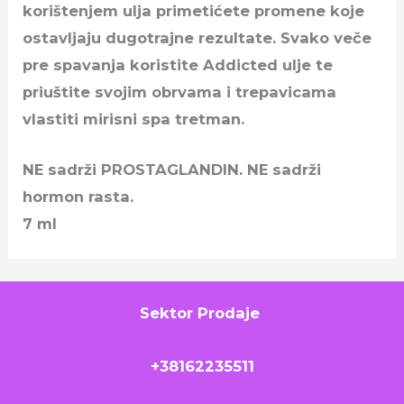
korištenjem ulja primetićete promene koje
ostavljaju dugotrajne rezultate. Svako veče
pre spavanja koristite Addicted ulje te
priuštite svojim obrvama i trepavicama
vlastiti mirisni spa tretman.
NE sadrži PROSTAGLANDIN. NE sadrži
hormon rasta.
7 ml
Sektor Prodaje
+38162235511