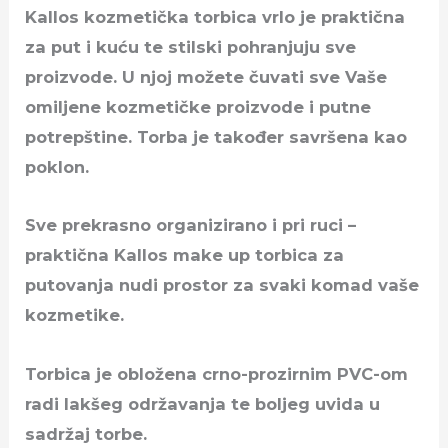
Kallos kozmetička torbica vrlo je praktična
za put i kuću te stilski pohranjuju sve
proizvode. U njoj možete čuvati sve Vaše
omiljene kozmetičke proizvode i putne
potrepštine. Torba je također savršena kao
poklon.
Sve prekrasno organizirano i pri ruci –
praktična Kallos make up torbica za
putovanja nudi prostor za svaki komad vaše
kozmetike.
Torbica je obložena crno-prozirnim PVC-om
radi lakšeg održavanja te boljeg uvida u
sadržaj torbe.