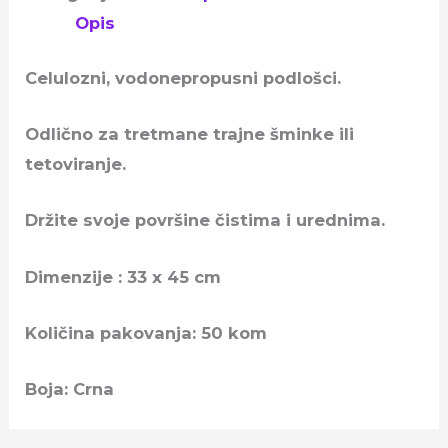
Opis
Celulozni, vodonepropusni podlošci.
Odlično za tretmane trajne šminke ili
tetoviranje.
Držite svoje površine čistima i urednima.
Dimenzije : 33 x 45 cm
Količina pakovanja: 50 kom
Boja: Crna