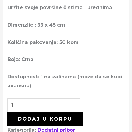
Držite svoje površine čistima i urednima.
Dimenzije : 33 x 45 cm
Količina pakovanja: 50 kom
Boja: Crna
Dostupnost:
1 na zalihama (može da se kupi
avansno)
DODAJ U KORPU
Kategorija:
Dodatni pribor