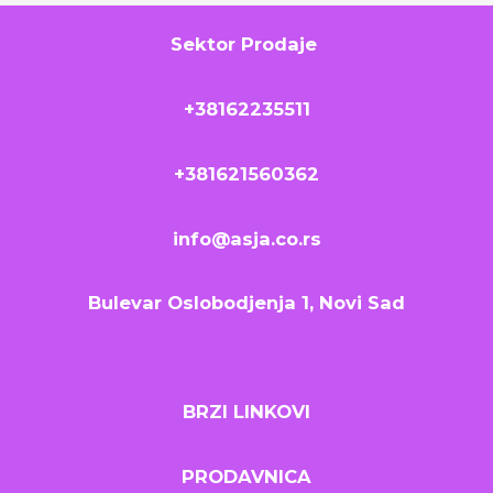
Sektor Prodaje
+38162235511
+381621560362
info@asja.co.rs
Bulevar Oslobodjenja 1, Novi Sad
BRZI LINKOVI
PRODAVNICA