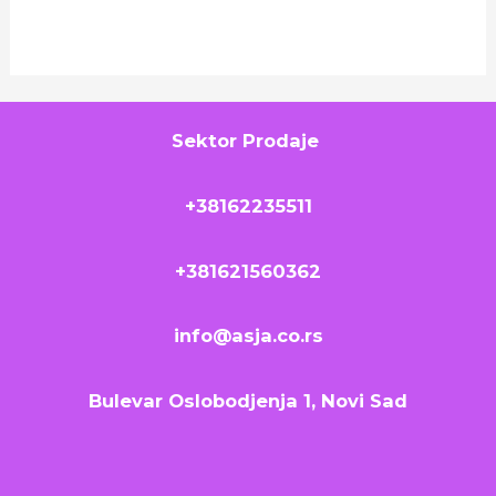
Sektor Prodaje
+38162235511
+381621560362
info@asja.co.rs
Bulevar Oslobodjenja 1, Novi Sad