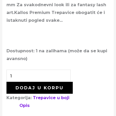
mm Za svakodnevni look ili za fantasy lash
art.Kallos Premium Trepavice obogatit će i
istaknuti pogled svake…
Dostupnost:
1 na zalihama (može da se kupi
avansno)
DODAJ U KORPU
Kategorija:
Trepavice u boji
Opis